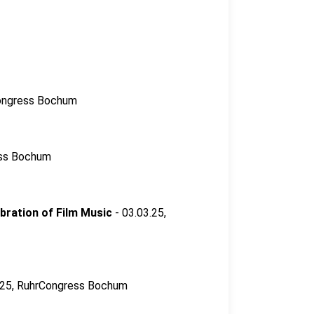
Congress Bochum
ess Bochum
bration of Film Music
- 03.03.25,
025, RuhrCongress Bochum