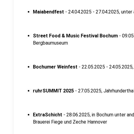
Maiabendfest
- 24.04.2025 - 27.04.2025, unte
Street Food & Music Festival Bochum
- 09.05
Bergbaumuseum
Bochumer Weinfest
- 22.05.2025 - 24.05.202
ruhrSUMMIT 2025
- 27.05.2025, Jahrhunderth
ExtraSchicht
- 28.06.2025, in Bochum unter an
Brauerei Fiege und Zeche Hannover