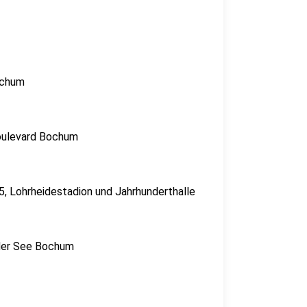
ochum
Boulevard Bochum
5, Lohrheidestadion und Jahrhunderthalle
ader See Bochum