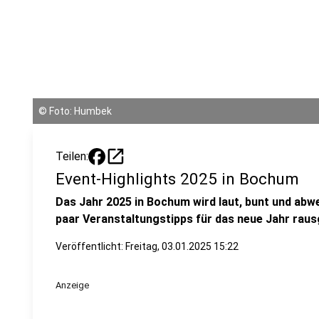
©
Foto: Humbek
open_in_new
Teilen:
Event-Highlights 2025 in Bochum
Das Jahr 2025 in Bochum wird laut, bunt und abw
paar Veranstaltungstipps für das neue Jahr rau
Veröffentlicht:
Freitag, 03.01.2025 15:22
Anzeige