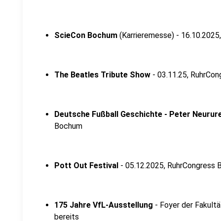
ScieCon Bochum
(Karrieremesse) - 16.10.202
The Beatles Tribute Show
- 03.11.25, RuhrCo
Deutsche Fußball Geschichte - Peter Neurur
Bochum
Pott Out Festival
- 05.12.2025, RuhrCongress
175 Jahre VfL-Ausstellung
- Foyer der Fakultä
bereits