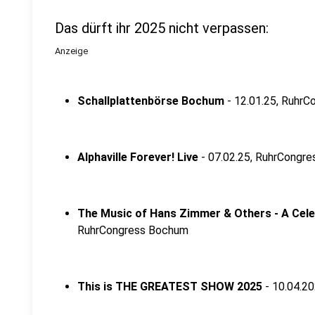
Das dürft ihr 2025 nicht verpassen:
Anzeige
Schallplattenbörse Bochum
- 12.01.25, Ruhr
Alphaville Forever! Live
- 07.02.25, RuhrCongr
The Music of Hans Zimmer & Others - A Cele
RuhrCongress Bochum
This is THE GREATEST SHOW 2025
- 10.04.2