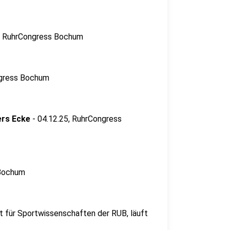
5, RuhrCongress Bochum
ngress Bochum
ers Ecke
- 04.12.25, RuhrCongress
 Bochum
t für Sportwissenschaften der RUB, läuft