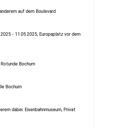
r anderem auf dem Boulevard
.2025 - 11.05.2025, Europaplatz vor dem
5, Rotunde Bochum
alle Bochum
derem dabei: Eisenbahnmuseum, Privat