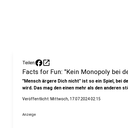
open_in_new
Teilen:
Facts for Fun: "Kein Monopoly bei d
"Mensch ärgere Dich nicht" ist so ein Spiel, bei
wird. Das mag den einen mehr als den anderen st
Veröffentlicht:
Mittwoch, 17.07.2024 02:15
Anzeige