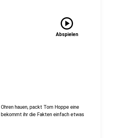
play_circle
Abspielen
e Ohren hauen, packt Tom Hoppe eine
ier bekommt ihr die Fakten einfach etwas