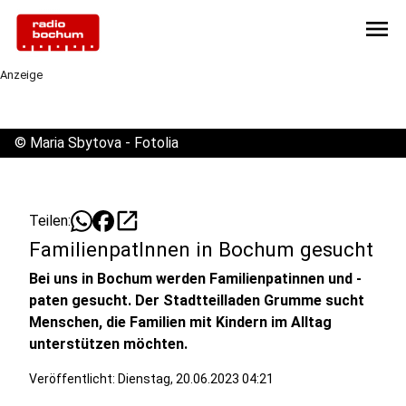
menu
Anzeige
©
Maria Sbytova - Fotolia
open_in_new
Teilen:
FamilienpatInnen in Bochum gesucht
Bei uns in Bochum werden Familienpatinnen und -
paten gesucht. Der Stadtteilladen Grumme sucht
Menschen, die Familien mit Kindern im Alltag
unterstützen möchten.
Veröffentlicht:
Dienstag, 20.06.2023 04:21