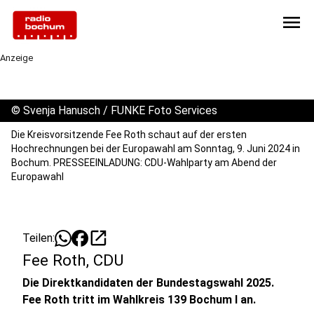
menu
Anzeige
©
Svenja Hanusch / FUNKE Foto Services
Die Kreisvorsitzende Fee Roth schaut auf der ersten
Hochrechnungen bei der Europawahl am Sonntag, 9. Juni 2024 in
Bochum. PRESSEEINLADUNG: CDU-Wahlparty am Abend der
Europawahl
open_in_new
Teilen:
Fee Roth, CDU
Die Direktkandidaten der Bundestagswahl 2025.
Fee Roth tritt im Wahlkreis 139 Bochum I an.