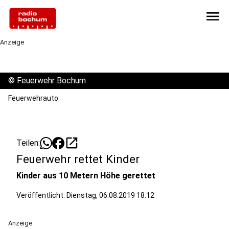
menu
Anzeige
©
Feuerwehr Bochum
Feuerwehrauto
open_in_new
Teilen:
Feuerwehr rettet Kinder
Kinder aus 10 Metern Höhe gerettet
Veröffentlicht:
Dienstag, 06.08.2019 18:12
Anzeige