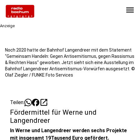
menu
Anzeige
Noch 2020 hatte der Bahnhof Langendreer mit dem Statement
"Gemeinsam Handeln: Gegen Antisemitismus, gegen Rassismus
& Rechten Hass" geworben. Jetzt sieht sich eine Ausstellung im
Bahnhof Langendreer Antisemitismus-Vorwürfen ausgesetzt. ©
Olaf Ziegler / FUNKE Foto Services
open_in_new
Teilen:
Fördermittel für Werne und
Langendreer
In Werne und Langendreer werden sechs Projekte
mit insgesamt 19Tausend Euro gefördert.