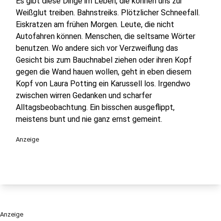
Es gibt diese Dinge im Leben, die können uns zur
Weißglut treiben. Bahnstreiks. Plötzlicher Schneefall.
Eiskratzen am frühen Morgen. Leute, die nicht
Autofahren können. Menschen, die seltsame Wörter
benutzen. Wo andere sich vor Verzweiflung das
Gesicht bis zum Bauchnabel ziehen oder ihren Kopf
gegen die Wand hauen wollen, geht in eben diesem
Kopf von Laura Potting ein Karussell los. Irgendwo
zwischen wirren Gedanken und scharfer
Alltagsbeobachtung. Ein bisschen ausgeflippt,
meistens bunt und nie ganz ernst gemeint.
Anzeige
Anzeige