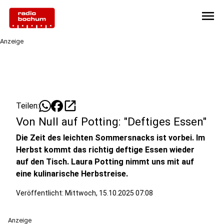
menu
Anzeige
open_in_new
Teilen:
Von Null auf Potting: "Deftiges Essen"
Die Zeit des leichten Sommersnacks ist vorbei. Im
Herbst kommt das richtig deftige Essen wieder
auf den Tisch. Laura Potting nimmt uns mit auf
eine kulinarische Herbstreise.
Veröffentlicht:
Mittwoch, 15.10.2025 07:08
Anzeige