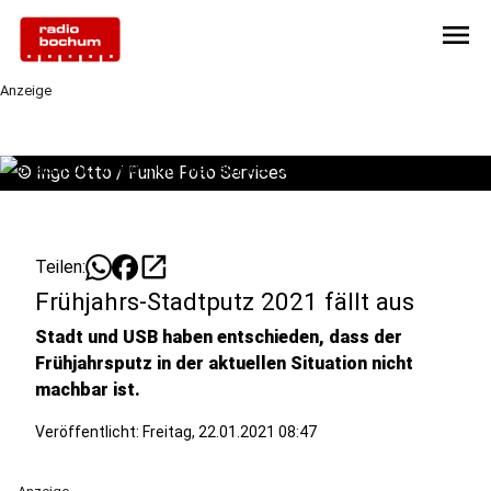
menu
Anzeige
©
Ingo Otto / Funke Foto Services
open_in_new
Teilen:
Frühjahrs-Stadtputz 2021 fällt aus
Stadt und USB haben entschieden, dass der
Frühjahrsputz in der aktuellen Situation nicht
machbar ist.
Veröffentlicht:
Freitag, 22.01.2021 08:47