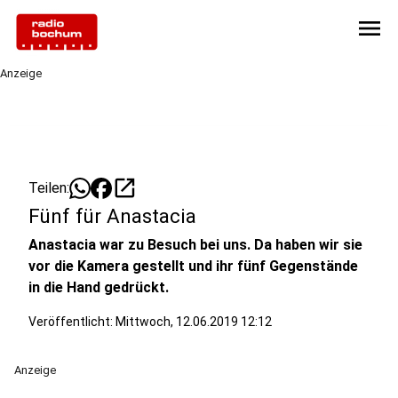
menu
Anzeige
open_in_new
Teilen:
Fünf für Anastacia
Anastacia war zu Besuch bei uns. Da haben wir sie
vor die Kamera gestellt und ihr fünf Gegenstände
in die Hand gedrückt.
Veröffentlicht:
Mittwoch, 12.06.2019 12:12
Anzeige