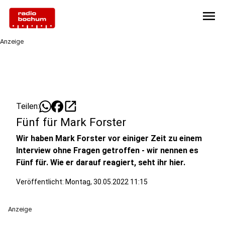
menu
Anzeige
open_in_new
Teilen:
Fünf für Mark Forster
Wir haben Mark Forster vor einiger Zeit zu einem
Interview ohne Fragen getroffen - wir nennen es
Fünf für. Wie er darauf reagiert, seht ihr hier.
Veröffentlicht:
Montag, 30.05.2022 11:15
Anzeige