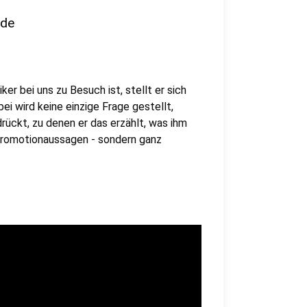
nde
er bei uns zu Besuch ist, stellt er sich
i wird keine einzige Frage gestellt,
rückt, zu denen er das erzählt, was ihm
 Promotionaussagen - sondern ganz