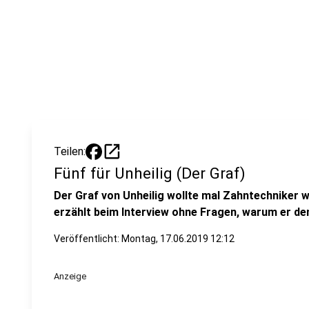
open_in_new
Teilen:
Fünf für Unheilig (Der Graf)
Der Graf von Unheilig wollte mal Zahntechniker w
erzählt beim Interview ohne Fragen, warum er de
Veröffentlicht:
Montag, 17.06.2019 12:12
Anzeige