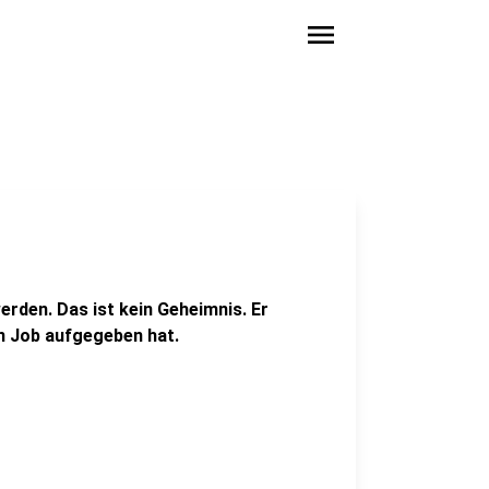
menu
erden. Das ist kein Geheimnis. Er
n Job aufgegeben hat.