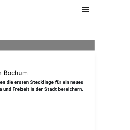
menu
 in Bochum
n die ersten Stecklinge für ein neues
 und Freizeit in der Stadt bereichern.