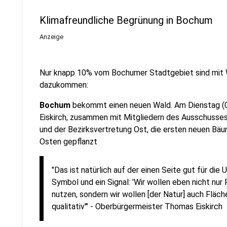
Klimafreundliche Begrünung in Bochum
Anzeige
Nur knapp 10% vom Bochumer Stadtgebiet sind mit W
dazukommen:
Bochum
bekommt einen neuen Wald. Am Dienstag (0
Eiskirch, zusammen mit Mitgliedern des Ausschusses
und der Bezirksvertretung Ost, die ersten neuen B
Osten gepflanzt
"Das ist natürlich auf der einen Seite gut für di
Symbol und ein Signal: 'Wir wollen eben nicht nu
nutzen, sondern wir wollen [der Natur] auch Fläc
qualitativ'" - Oberbürgermeister Thomas Eiskirch