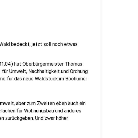
ald bedeckt, jetzt soll noch etwas
1.04.) hat Oberbürgermeister Thomas
 für Umwelt, Nachhaltigkeit und Ordnung
äume für das neue Waldstück im Bochumer
e Umwelt, aber zum Zweiten eben auch ein
r Flächen für Wohnungsbau und anderes
hen zurückgeben. Und zwar höher