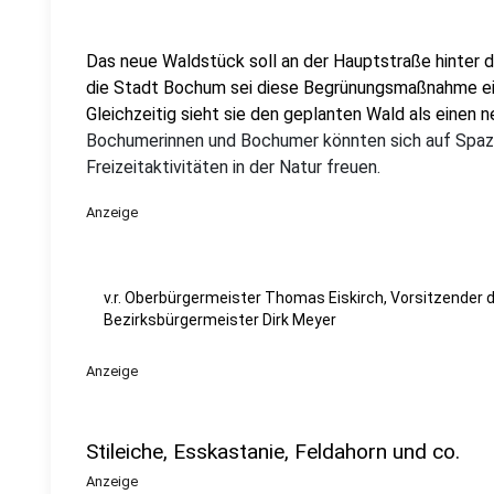
Das neue Waldstück soll an der Hauptstraße hinter 
die Stadt Bochum sei diese Begrünungsmaßnahme ein 
Gleichzeitig sieht sie den geplanten Wald als einen n
Bochumerinnen und Bochumer könnten sich auf Spazi
Freizeitaktivitäten in der Natur freuen.
Anzeige
v.r. Oberbürgermeister Thomas Eiskirch, Vorsitzender
Bezirksbürgermeister Dirk Meyer
Anzeige
Stileiche, Esskastanie, Feldahorn und co.
Anzeige