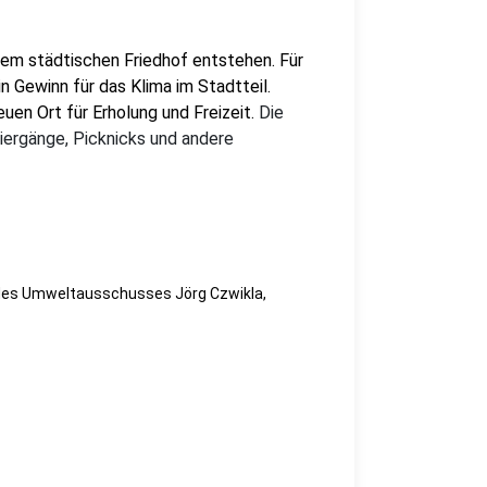
dem städtischen Friedhof entstehen. Für
Gewinn für das Klima im Stadtteil.
euen Ort für Erholung und Freizeit.
Die
ergänge, Picknicks und andere
 des Umweltausschusses Jörg Czwikla,