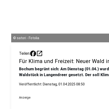
©
satori - Fotolia
open_in_new
Teilen:
Für Klima und Freizeit: Neuer Wald
Bochum begrünt sich: Am Dienstag (01.04.) wurde
Waldstück in Langendreer gesetzt. Der soll Klima
Veröffentlicht:
Dienstag, 01.04.2025 08:50
Anzeige