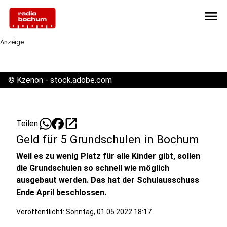
menu
Anzeige
©
Kzenon - stock.adobe.com
open_in_new
Teilen:
Geld für 5 Grundschulen in Bochum
Weil es zu wenig Platz für alle Kinder gibt, sollen
die Grundschulen so schnell wie möglich
ausgebaut werden. Das hat der Schulausschuss
Ende April beschlossen.
Veröffentlicht:
Sonntag, 01.05.2022 18:17