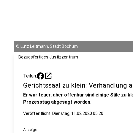
©
Lutz Leitmann, Stadt Bochum
Bezugsfertiges Justizzentrum
open_in_new
Teilen:
Gerichtssaal zu klein: Verhandlung 
Er war teuer, aber offenbar sind einige Säle zu kl
Prozesstag abgesagt worden.
Veröffentlicht:
Dienstag, 11.02.2020 05:20
Anzeige