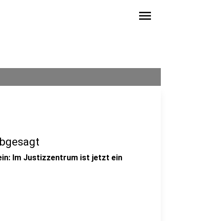
menu
abgesagt
ein: Im Justizzentrum ist jetzt ein