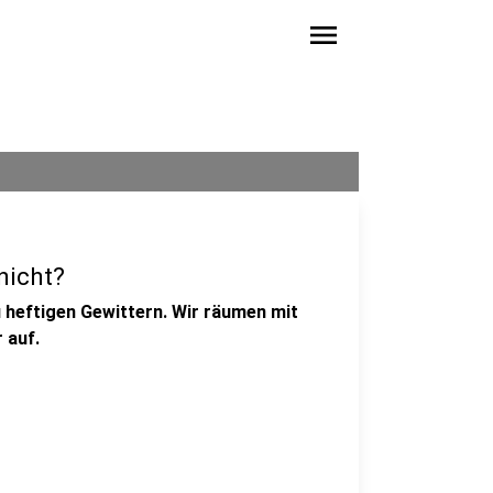
menu
nicht?
heftigen Gewittern. Wir räumen mit
 auf.