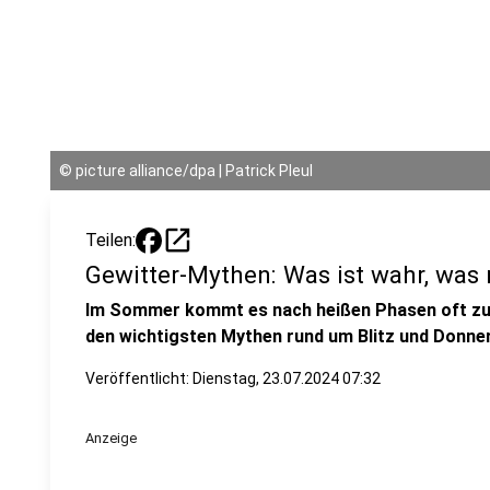
©
picture alliance/dpa | Patrick Pleul
open_in_new
Teilen:
Gewitter-Mythen: Was ist wahr, was 
Im Sommer kommt es nach heißen Phasen oft zu 
den wichtigsten Mythen rund um Blitz und Donner
Veröffentlicht:
Dienstag, 23.07.2024 07:32
Anzeige