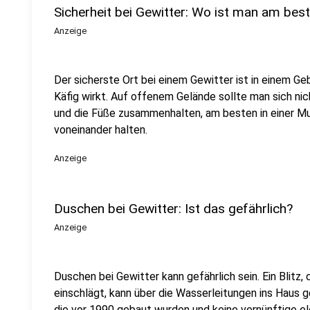
Sicherheit bei Gewitter: Wo ist man am bes
Anzeige
Der sicherste Ort bei einem Gewitter ist in einem G
Käfig wirkt. Auf offenem Gelände sollte man sich ni
und die Füße zusammenhalten, am besten in einer Mu
voneinander halten.
Anzeige
Duschen bei Gewitter: Ist das gefährlich?
Anzeige
Duschen bei Gewitter kann gefährlich sein. Ein Blitz, 
einschlägt, kann über die Wasserleitungen ins Haus g
die vor 1990 gebaut wurden und keine vernünftige e