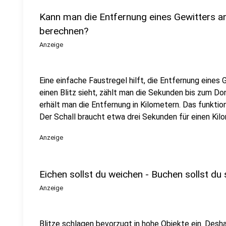
Kann man die Entfernung eines Gewitters a
berechnen?
Anzeige
Eine einfache Faustregel hilft, die Entfernung eine
einen Blitz sieht, zählt man die Sekunden bis zum Don
erhält man die Entfernung in Kilometern. Das funktionie
Der Schall braucht etwa drei Sekunden für einen Kil
Anzeige
Eichen sollst du weichen - Buchen sollst du
Anzeige
Blitze schlagen bevorzugt in hohe Objekte ein. Desh