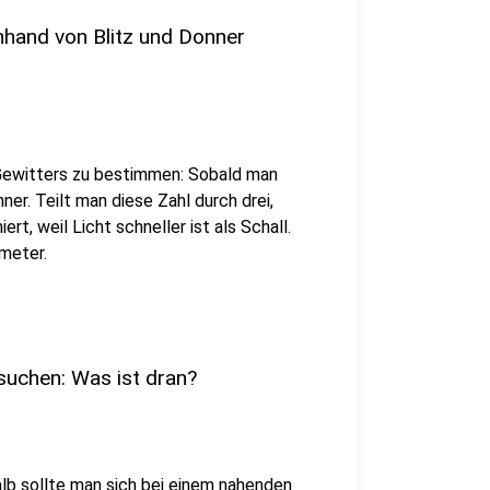
nhand von Blitz und Donner
s Gewitters zu bestimmen: Sobald man
ner. Teilt man diese Zahl durch drei,
rt, weil Licht schneller ist als Schall.
ometer.
 suchen: Was ist dran?
alb sollte man sich bei einem nahenden