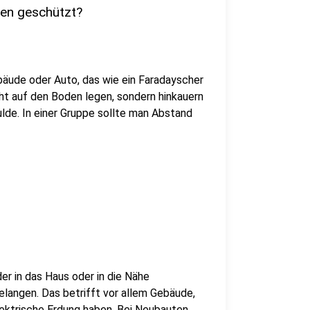
ten geschützt?
ebäude oder Auto, das wie ein Faradayscher
cht auf den Boden legen, sondern hinkauern
lde. In einer Gruppe sollte man Abstand
der in das Haus oder in die Nähe
elangen. Das betrifft vor allem Gebäude,
lektrische Erdung haben. Bei Neubauten