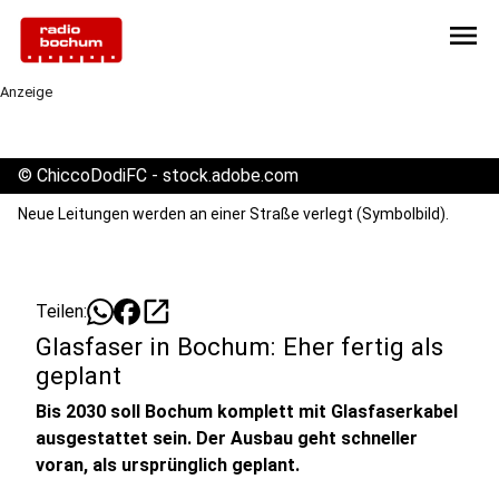
menu
Anzeige
©
ChiccoDodiFC - stock.adobe.com
Neue Leitungen werden an einer Straße verlegt (Symbolbild).
open_in_new
Teilen:
Glasfaser in Bochum: Eher fertig als
geplant
Bis 2030 soll Bochum komplett mit Glasfaserkabel
ausgestattet sein. Der Ausbau geht schneller
voran, als ursprünglich geplant.