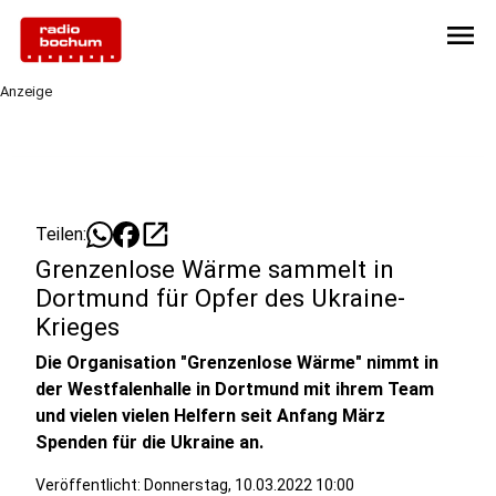
menu
Anzeige
open_in_new
Teilen:
Grenzenlose Wärme sammelt in
Dortmund für Opfer des Ukraine-
Krieges
Die Organisation "Grenzenlose Wärme" nimmt in
der Westfalenhalle in Dortmund mit ihrem Team
und vielen vielen Helfern seit Anfang März
Spenden für die Ukraine an.
Veröffentlicht:
Donnerstag, 10.03.2022 10:00