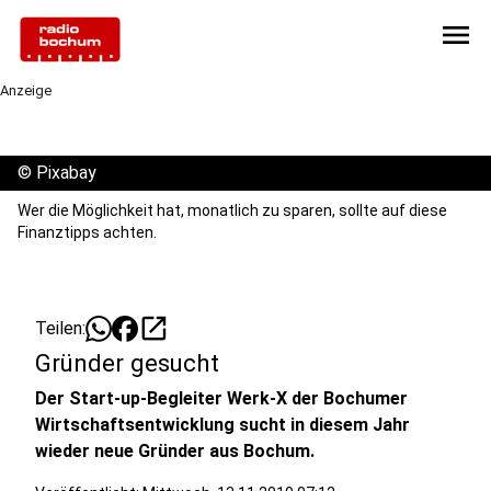
menu
Anzeige
©
Pixabay
Wer die Möglichkeit hat, monatlich zu sparen, sollte auf diese
Finanztipps achten.
open_in_new
Teilen:
Gründer gesucht
Der Start-up-Begleiter Werk-X der Bochumer
Wirtschaftsentwicklung sucht in diesem Jahr
wieder neue Gründer aus Bochum.