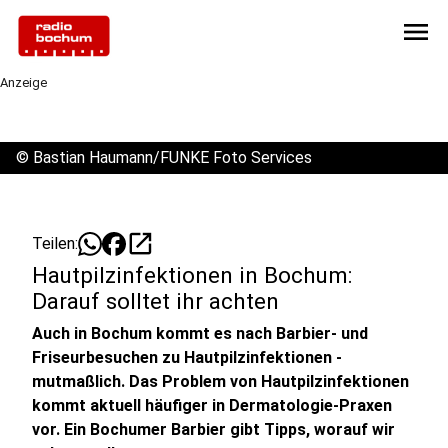
menu
Anzeige
©
Bastian Haumann/FUNKE Foto Services
open_in_new
Teilen:
Hautpilzinfektionen in Bochum:
Darauf solltet ihr achten
Auch in Bochum kommt es nach Barbier- und
Friseurbesuchen zu Hautpilzinfektionen -
mutmaßlich. Das Problem von Hautpilzinfektionen
kommt aktuell häufiger in Dermatologie-Praxen
vor. Ein Bochumer Barbier gibt Tipps, worauf wir