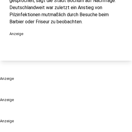
gesprochen, sagt die Stadt Bochum auf Nachfrage.
Deutschlandweit war zuletzt ein Anstieg von
Pilzinfektionen mutmaßlich durch Besuche beim
Barbier oder Friseur zu beobachten.
Anzeige
Anzeige
Anzeige
Anzeige