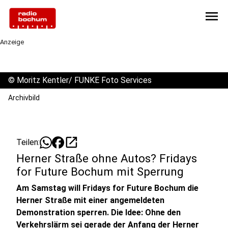
menu
Anzeige
©
Moritz Kentler/ FUNKE Foto Services
Archivbild
open_in_new
Teilen:
Herner Straße ohne Autos? Fridays
for Future Bochum mit Sperrung
Am Samstag will Fridays for Future Bochum die
Herner Straße mit einer angemeldeten
Demonstration sperren. Die Idee: Ohne den
Verkehrslärm sei gerade der Anfang der Herner