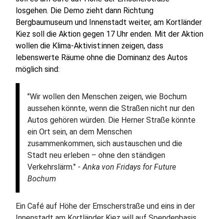
losgehen. Die Demo zieht dann Richtung
Bergbaumuseum und Innenstadt weiter, am Kortländer
Kiez soll die Aktion gegen 17 Uhr enden. Mit der Aktion
wollen die Klima-Aktivist:innen zeigen, dass
lebenswerte Räume ohne die Dominanz des Autos
möglich sind:
"Wir wollen den Menschen zeigen, wie Bochum
aussehen könnte, wenn die Straßen nicht nur den
Autos gehören würden. Die Herner Straße könnte
ein Ort sein, an dem Menschen
zusammenkommen, sich austauschen und die
Stadt neu erleben – ohne den ständigen
Verkehrslärm." -
Anka von Fridays for Future
Bochum
Ein Café auf Höhe der Emscherstraße und eins in der
Innenstadt am Kortländer Kiez will auf Spendenbasis