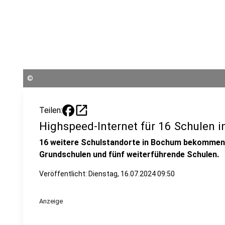
©
open_in_new
Teilen:
Highspeed-Internet für 16 Schulen 
16 weitere Schulstandorte in Bochum bekommen n
Grundschulen und fünf weiterführende Schulen.
Veröffentlicht:
Dienstag, 16.07.2024 09:50
Anzeige