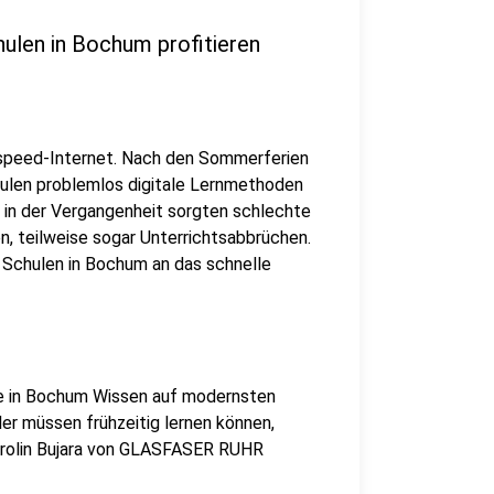
ulen in Bochum profitieren
speed-Internet. Nach den Sommerferien
hulen problemlos digitale Lernmethoden
 in der Vergangenheit sorgten schlechte
, teilweise sogar Unterrichtsabbrüchen.
Schulen in Bochum an das schnelle
rte in Bochum Wissen auf modernsten
er müssen frühzeitig lernen können,
 Carolin Bujara von GLASFASER RUHR