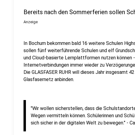
Bereits nach den Sommerferien sollen Sch
Anzeige
In Bochum bekommen bald 16 weitere Schulen High
sollen fünf weiterführende Schulen und elf Grundsc
und Cloud-basierte Lernplattformen nutzen können -
Internetverbindungen immer wieder zu Verzögerungen
Die GLASFASER RUHR will dieses Jahr insgesamt 42 
Glasfasernetz anbinden.
"Wir wollen sicherstellen, dass die Schulstando
Wegen vermitteln können. Schülerinnen und Schül
sich sicher in der digitalen Welt zu bewegen." -