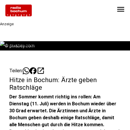
menu
Anzeige
©
pixabay.com
open_in_new
Teilen:
Hitze in Bochum: Ärzte geben
Ratschläge
Der Sommer kommt richtig ins rollen: Am
Dienstag (11. Juli) werden in Bochum wieder über
30 Grad erwartet. Die Ärztinnen und Ärzte in
Bochum geben deshalb einige Ratschläge, damit
alle Menschen gut durch die Hitze kommen.