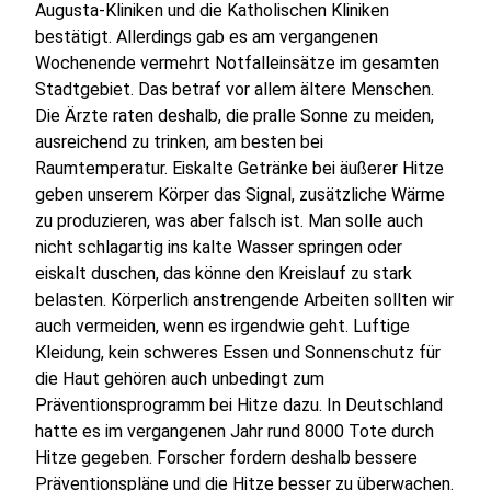
Augusta-Kliniken und die Katholischen Kliniken
bestätigt. Allerdings gab es am vergangenen
Wochenende vermehrt Notfalleinsätze im gesamten
Stadtgebiet. Das betraf vor allem ältere Menschen.
Die Ärzte raten deshalb, die pralle Sonne zu meiden,
ausreichend zu trinken, am besten bei
Raumtemperatur. Eiskalte Getränke bei äußerer Hitze
geben unserem Körper das Signal, zusätzliche Wärme
zu produzieren, was aber falsch ist. Man solle auch
nicht schlagartig ins kalte Wasser springen oder
eiskalt duschen, das könne den Kreislauf zu stark
belasten. Körperlich anstrengende Arbeiten sollten wir
auch vermeiden, wenn es irgendwie geht. Luftige
Kleidung, kein schweres Essen und Sonnenschutz für
die Haut gehören auch unbedingt zum
Präventionsprogramm bei Hitze dazu. In Deutschland
hatte es im vergangenen Jahr rund 8000 Tote durch
Hitze gegeben. Forscher fordern deshalb bessere
Präventionspläne und die Hitze besser zu überwachen.