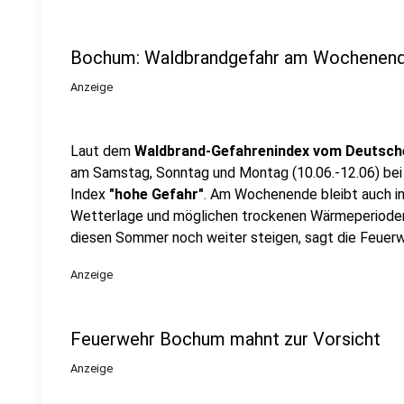
Bochum: Waldbrandgefahr am Wochenen
Anzeige
Laut dem
Waldbrand-Gefahrenindex vom Deutsch
am Samstag, Sonntag und Montag (10.06.-12.06) bei
Index
"hohe Gefahr"
. Am Wochenende bleibt auch i
Wetterlage und möglichen trockenen Wärmeperioden
diesen Sommer noch weiter steigen, sagt die Feuer
Anzeige
Feuerwehr Bochum mahnt zur Vorsicht
Anzeige