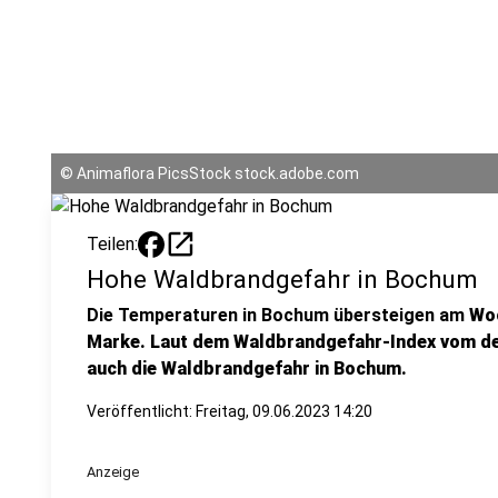
©
Animaflora PicsStock stock.adobe.com
open_in_new
Teilen:
Hohe Waldbrandgefahr in Bochum
Die Temperaturen in Bochum übersteigen am
Woc
Marke. Laut dem Waldbrandgefahr-Index vom de
auch die Waldbrandgefahr in Bochum.
Veröffentlicht:
Freitag, 09.06.2023 14:20
Anzeige