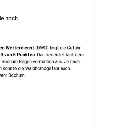
de hoch
en Wetterdienst
(DWD) liegt die Gefahr
4 von 5 Punkten
. Das bedeutet laut dem
n Bochum Regen vermutlich aus. Je nach
 könnte die Waldbrandgefahr auch
wehr Bochum.