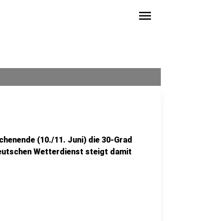
menu
henende (10./11. Juni) die 30-Grad
utschen Wetterdienst steigt damit