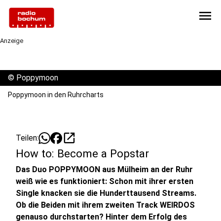
menu
Anzeige
©
Poppymoon
Poppymoon in den Ruhrcharts
open_in_new
Teilen:
How to: Become a Popstar
Das Duo POPPYMOON aus Mülheim an der Ruhr
weiß wie es funktioniert: Schon mit ihrer ersten
Single knacken sie die Hunderttausend Streams.
Ob die Beiden mit ihrem zweiten Track WEIRDOS
genauso durchstarten? Hinter dem Erfolg des