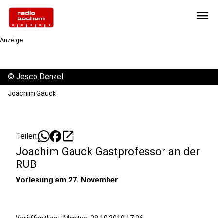
menu
Anzeige
©
Jesco Denzel
Joachim Gauck
open_in_new
Teilen:
Joachim Gauck Gastprofessor an der
RUB
Vorlesung am 27. November