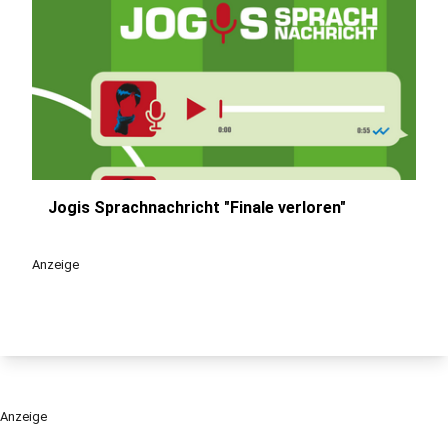
Jogis Sprachnachricht "Finale verloren"
play_circle
Anzeige
Anzeige