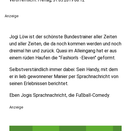
Veröffentlicht:
Freitag, 31.05.2019 08:12
Anzeige
Jogi Löw ist der schönste Bundestrainer aller Zeiten
und aller Zeiten, die da noch kommen werden und noch
dreimal hin und zurück. Quasi im Alleingang hat er aus
einem rüden Haufen die "Fashion's -Eleven" geformt.
Selbstverständlich immer dabei: Sein Handy, mit dem
er in lieb gewonnener Manier per Sprachnachricht von
seinen Erlebnissen berichtet.
Eben Jogis Sprachnachricht, die Fußball-Comedy.
Anzeige