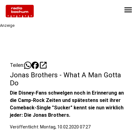
menu
Anzeige
open_in_new
Teilen:
Jonas Brothers - What A Man Gotta
Do
Die Disney-Fans schwelgen noch in Erinnerung an
die Camp-Rock Zeiten und spätestens seit ihrer
Comeback-Single "Sucker" kennt sie nun wirklich
jeder: Die Jonas Brothers.
Veröffentlicht:
Montag, 10.02.2020 07:27