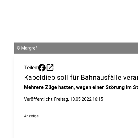
©
Margref
open_in_new
Teilen:
Kabeldieb soll für Bahnausfälle vera
Mehrere Züge hatten, wegen einer Störung im St
Veröffentlicht:
Freitag, 13.05.2022 16:15
Anzeige