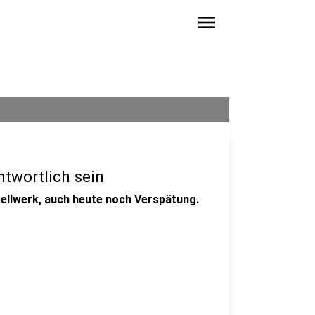
menu
ntwortlich sein
ellwerk, auch heute noch Verspätung.