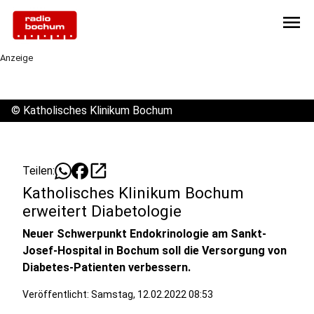
menu
Anzeige
©
Katholisches Klinikum Bochum
open_in_new
Teilen:
Katholisches Klinikum Bochum
erweitert Diabetologie
Neuer Schwerpunkt Endokrinologie am Sankt-
Josef-Hospital in Bochum soll die Versorgung von
Diabetes-Patienten verbessern.
Veröffentlicht:
Samstag, 12.02.2022 08:53