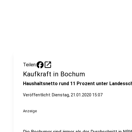
open_in_new
Teilen:
Kaufkraft in Bochum
Haushaltsnetto rund 11 Prozent unter Landessch
Veröffentlicht:
Dienstag, 21.01.2020 15:07
Anzeige
Die Bochumer sind ärmer als der Durchschnitt in NRW.