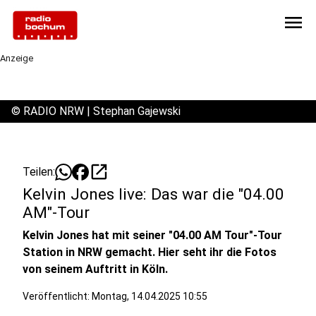
menu
Anzeige
©
RADIO NRW | Stephan Gajewski
open_in_new
Teilen:
Kelvin Jones live: Das war die "04.00
AM"-Tour
Kelvin Jones hat mit seiner "04.00 AM Tour"-Tour
Station in NRW gemacht. Hier seht ihr die Fotos
von seinem Auftritt in Köln.
Veröffentlicht:
Montag, 14.04.2025 10:55