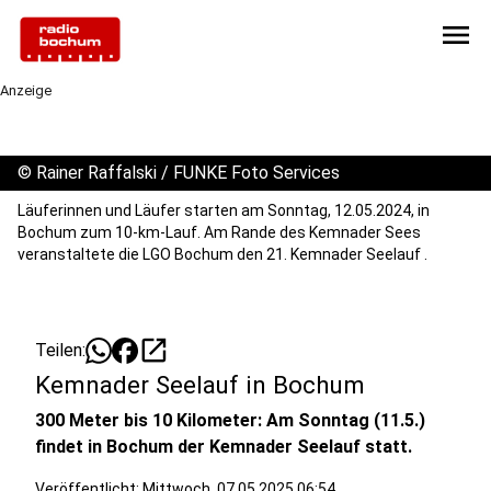
menu
Anzeige
©
Rainer Raffalski / FUNKE Foto Services
Läuferinnen und Läufer starten am Sonntag, 12.05.2024, in
Bochum zum 10-km-Lauf. Am Rande des Kemnader Sees
veranstaltete die LGO Bochum den 21. Kemnader Seelauf .
open_in_new
Teilen:
Kemnader Seelauf in Bochum
300 Meter bis 10 Kilometer: Am Sonntag (11.5.)
findet in Bochum der Kemnader Seelauf statt.
Veröffentlicht:
Mittwoch, 07.05.2025 06:54