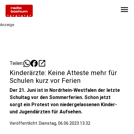
menu
Anzeige
open_in_new
Teilen:
Kinderärzte: Keine Atteste mehr für
Schulen kurz vor Ferien
Der 21. Juni ist in Nordrhein-Westfalen der letzte
Schultag vor den Sommerferien. Schon jetzt
sorgt ein Protest von niedergelassenen Kinder-
und Jugendärzten für Aufsehen.
Veröffentlicht:
Dienstag, 06.06.2023 13:32