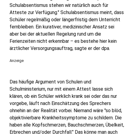
Schulabsentismus stehen wir natürlich auch für
Atteste zur Verfügung." Schulabsentismus meint, dass
Schüler regelmäßig oder längerfristig dem Unterricht
fernbleiben. Ein kurativer, medizinischer Ansatz sei
aber bei der aktuellen Regelung rund um die
Ferienzeiten nicht erkennbar – es bestehe hier kein
ärztlicher Versorgungsauftrag, sagte er der dpa.
Anzeige
Das häufige Argument von Schulen und
Schulministerium, nur mit einem Attest lasse sich
klären, ob ein Schüler wirklich krank sei oder das nur
vorgebe, läuft nach Einschätzung des Sprechers
ohnehin an der Realität vorbei. Niemand wäre "so blöd,
objektivierbare Krankheitssymptome zu schildern. Die
haben alle Kopfschmerzen, Bauchschmerzen, Übelkeit,
Erbrechen und/oder Durchfall." Das könne man auch