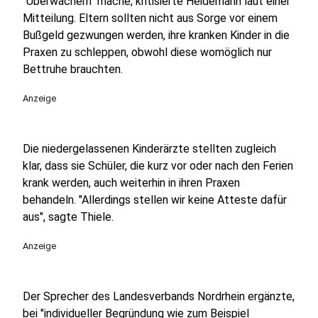
"Überwachern" mache, kritisierte Heidemann laut einer
Mitteilung. Eltern sollten nicht aus Sorge vor einem
Bußgeld gezwungen werden, ihre kranken Kinder in die
Praxen zu schleppen, obwohl diese womöglich nur
Bettruhe brauchten.
Anzeige
Die niedergelassenen Kinderärzte stellten zugleich
klar, dass sie Schüler, die kurz vor oder nach den Ferien
krank werden, auch weiterhin in ihren Praxen
behandeln. "Allerdings stellen wir keine Atteste dafür
aus", sagte Thiele.
Anzeige
Der Sprecher des Landesverbands Nordrhein ergänzte,
bei "individueller Begründung wie zum Beispiel