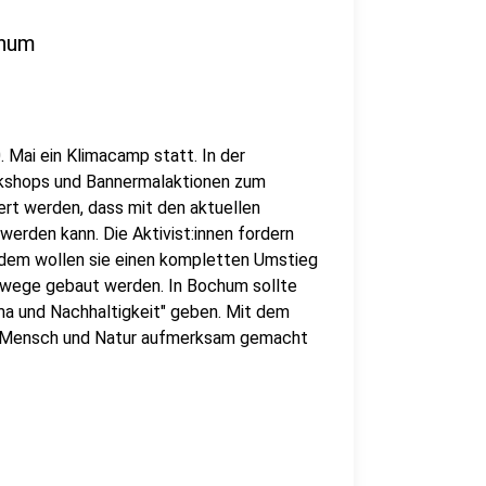
chum
 Mai ein Klimacamp statt. In der
orkshops und Bannermalaktionen zum
ert werden, dass mit den aktuellen
werden kann. Die Aktivist:innen fordern
rdem wollen sie einen kompletten Umstieg
dwege gebaut werden. In Bochum sollte
ima und Nachhaltigkeit" geben. Mit dem
ür Mensch und Natur aufmerksam gemacht