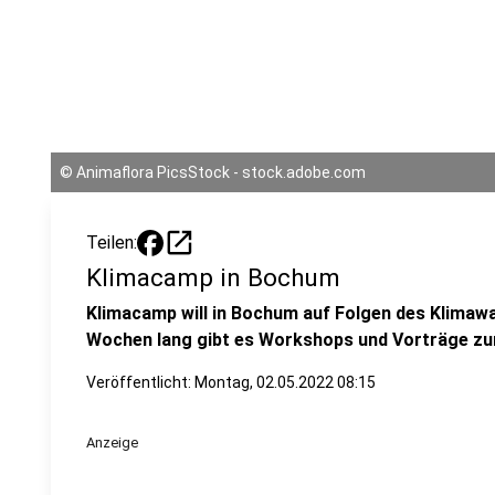
©
Animaflora PicsStock - stock.adobe.com
open_in_new
Teilen:
Klimacamp in Bochum
Klimacamp will in Bochum auf Folgen des Klima
Wochen lang gibt es Workshops und Vorträge z
Veröffentlicht:
Montag, 02.05.2022 08:15
Anzeige