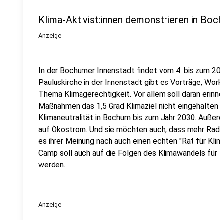
Klima-Aktivist:innen demonstrieren in Bo
Anzeige
In der Bochumer Innenstadt findet vom 4. bis zum 20.
Pauluskirche in der Innenstadt gibt es Vorträge, W
Thema Klimagerechtigkeit. Vor allem soll daran erinn
Maßnahmen das 1,5 Grad Klimaziel nicht eingehalten 
Klimaneutralität in Bochum bis zum Jahr 2030. Auße
auf Ökostrom. Und sie möchten auch, dass mehr Ra
es ihrer Meinung nach auch einen echten "Rat für Kl
Camp soll auch auf die Folgen des Klimawandels f
werden.
Anzeige