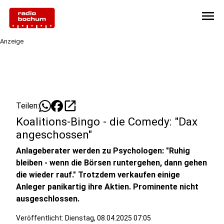
menu
Anzeige
open_in_new
Teilen:
Koalitions-Bingo - die Comedy: "Dax
angeschossen"
Anlageberater werden zu Psychologen: "Ruhig
bleiben - wenn die Börsen runtergehen, dann gehen
die wieder rauf." Trotzdem verkaufen einige
Anleger panikartig ihre Aktien. Prominente nicht
ausgeschlossen.
Veröffentlicht:
Dienstag, 08.04.2025 07:05