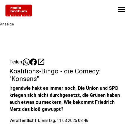
menu
Anzeige
open_in_new
Teilen:
Koalitions-Bingo - die Comedy:
"Konsens"
Irgendwie hakt es immer noch. Die Union und SPD
kriegen sich nicht durchgesetzt, die Grünen haben
auch etwas zu meckern. Wie bekommt Friedrich
Merz das bloß gewuppt?
Veröffentlicht:
Dienstag, 11.03.2025 08:46