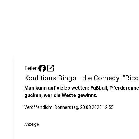
open_in_new
Teilen:
Koalitions-Bingo - die Comedy: "Ric
Man kann auf vieles wetten: Fußball, Pferderenn
gucken, wer die Wette gewinnt.
Veröffentlicht:
Donnerstag, 20.03.2025 12:55
Anzeige