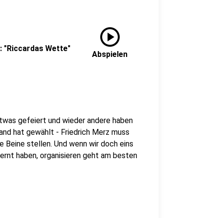
play_circle
: "Riccardas Wette"
Abspielen
etwas gefeiert und wieder andere haben
land hat gewählt - Friedrich Merz muss
ie Beine stellen. Und wenn wir doch eins
ernt haben, organisieren geht am besten