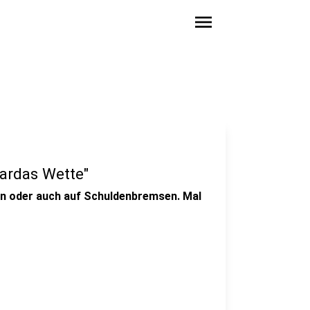
menu
cardas Wette"
en oder auch auf Schuldenbremsen. Mal