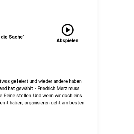
play_circle
 die Sache"
Abspielen
etwas gefeiert und wieder andere haben
land hat gewählt - Friedrich Merz muss
ie Beine stellen. Und wenn wir doch eins
ernt haben, organisieren geht am besten