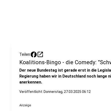
open_in_new
Teilen:
Koalitions-Bingo - die Comedy: "Sch
Der neue Bundestag ist gerade erst in die Legisl
Regierung haben wir in Deutschland noch lange n
anerkennen.
Veröffentlicht:
Donnerstag, 27.03.2025 06:12
Anzeige