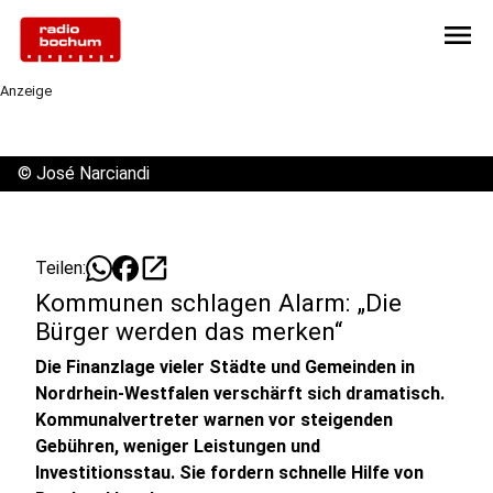
menu
Anzeige
©
José Narciandi
open_in_new
Teilen:
Kommunen schlagen Alarm: „Die
Bürger werden das merken“
Die Finanzlage vieler Städte und Gemeinden in
Nordrhein-Westfalen verschärft sich dramatisch.
Kommunalvertreter warnen vor steigenden
Gebühren, weniger Leistungen und
Investitionsstau. Sie fordern schnelle Hilfe von