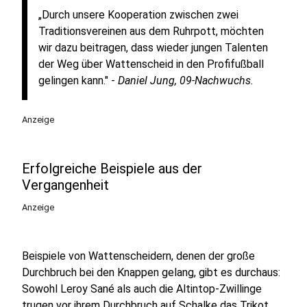
„Durch unsere Kooperation zwischen zwei
Traditionsvereinen aus dem Ruhrpott, möchten
wir dazu beitragen, dass wieder jungen Talenten
der Weg über Wattenscheid in den Profifußball
gelingen kann." -
Daniel Jung, 09-Nachwuchs.
Anzeige
Erfolgreiche Beispiele aus der
Vergangenheit
Anzeige
Beispiele von Wattenscheidern, denen der große
Durchbruch bei den Knappen gelang, gibt es durchaus:
Sowohl Leroy Sané als auch die Altintop-Zwillinge
trugen vor ihrem Durchbruch auf Schalke das Trikot