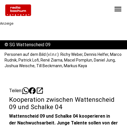
menu
Anzeige
©
SG Wattenscheid 09
Personen auf dem Bild (v.l.n.r.): Richy Weber, Dennis Helfer, Marco
Rudnik, Patrick Lofi, René Ziarna, Macel Pomplun, Daniel Jung,
Joshua Weische, Till Beckmann, Markus Kaya
open_in_new
Teilen:
Kooperation zwischen Wattenscheid
09 und Schalke 04
Wattenscheid 09 und Schalke 04 kooperieren in
der Nachwuchsarbeit. Junge Talente sollen von der