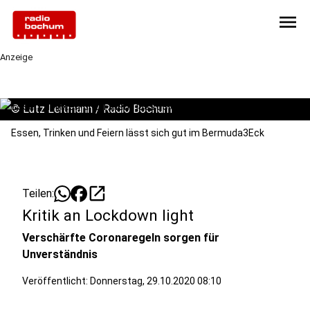
menu
Anzeige
©
Lutz Leitmann / Radio Bochum
Essen, Trinken und Feiern lässt sich gut im Bermuda3Eck
open_in_new
Teilen:
Kritik an Lockdown light
Verschärfte Coronaregeln sorgen für
Unverständnis
Veröffentlicht:
Donnerstag, 29.10.2020 08:10