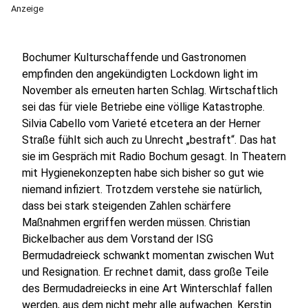
Anzeige
Bochumer Kulturschaffende und Gastronomen
empfinden den angekündigten Lockdown light im
November als erneuten harten Schlag. Wirtschaftlich
sei das für viele Betriebe eine völlige Katastrophe.
Silvia Cabello vom Varieté etcetera an der Herner
Straße fühlt sich auch zu Unrecht „bestraft“. Das hat
sie im Gespräch mit Radio Bochum gesagt. In Theatern
mit Hygienekonzepten habe sich bisher so gut wie
niemand infiziert. Trotzdem verstehe sie natürlich,
dass bei stark steigenden Zahlen schärfere
Maßnahmen ergriffen werden müssen. Christian
Bickelbacher aus dem Vorstand der ISG
Bermudadreieck schwankt momentan zwischen Wut
und Resignation. Er rechnet damit, dass große Teile
des Bermudadreiecks in eine Art Winterschlaf fallen
werden, aus dem nicht mehr alle aufwachen. Kerstin