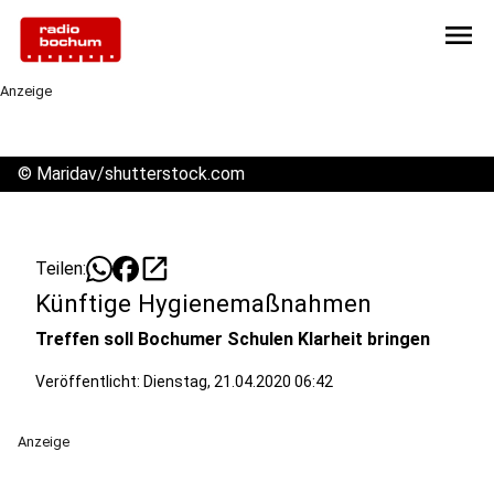
menu
Anzeige
©
Maridav/shutterstock.com
open_in_new
Teilen:
Künftige Hygienemaßnahmen
Treffen soll Bochumer Schulen Klarheit bringen
Veröffentlicht:
Dienstag, 21.04.2020 06:42
Anzeige