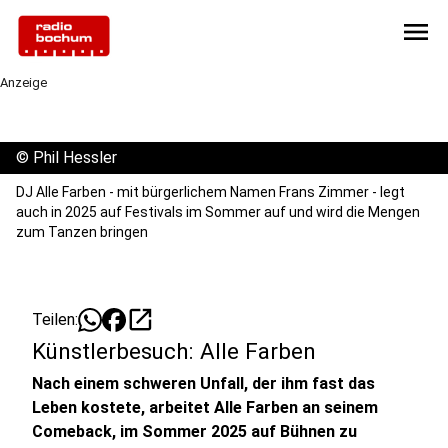
menu
Anzeige
©
Phil Hessler
DJ Alle Farben - mit bürgerlichem Namen Frans Zimmer - legt
auch in 2025 auf Festivals im Sommer auf und wird die Mengen
zum Tanzen bringen
open_in_new
Teilen:
Künstlerbesuch: Alle Farben
Nach einem schweren Unfall, der ihm fast das
Leben kostete, arbeitet Alle Farben an seinem
Comeback, im Sommer 2025 auf Bühnen zu