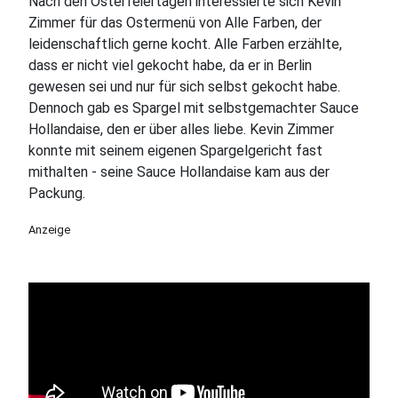
Nach den Osterfeiertagen interessierte sich Kevin
Zimmer für das Ostermenü von Alle Farben, der
leidenschaftlich gerne kocht. Alle Farben erzählte,
dass er nicht viel gekocht habe, da er in Berlin
gewesen sei und nur für sich selbst gekocht habe.
Dennoch gab es Spargel mit selbstgemachter Sauce
Hollandaise, den er über alles liebe. Kevin Zimmer
konnte mit seinem eigenen Spargelgericht fast
mithalten - seine Sauce Hollandaise kam aus der
Packung.
Anzeige