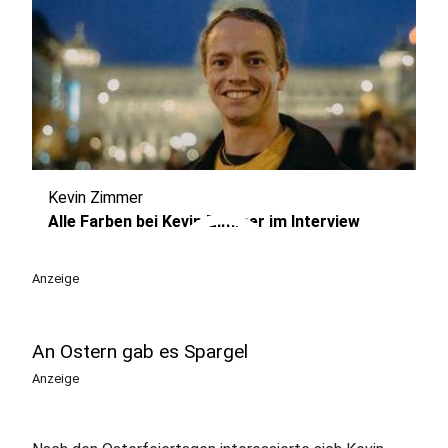
Kevin Zimmer
play_circle
Alle Farben bei Kevin Zimmer im Interview
Anzeige
An Ostern gab es Spargel
Anzeige