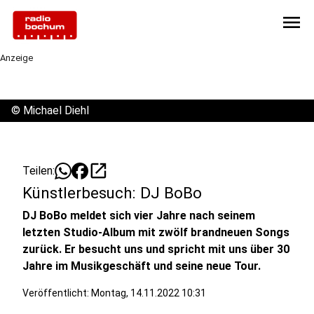
menu
Anzeige
©
Michael Diehl
open_in_new
Teilen:
Künstlerbesuch: DJ BoBo
DJ BoBo meldet sich vier Jahre nach seinem
letzten Studio-Album mit zwölf brandneuen Songs
zurück. Er besucht uns und spricht mit uns über 30
Jahre im Musikgeschäft und seine neue Tour.
Veröffentlicht:
Montag, 14.11.2022 10:31