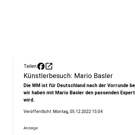
open_in_new
Teilen:
Künstlerbesuch: Mario Basler
Die WM ist für Deutschland nach der Vorrunde be
wir haben mit Mario Basler den passenden Exper
wird.
Veröffentlicht:
Montag, 05.12.2022 15:04
Anzeige