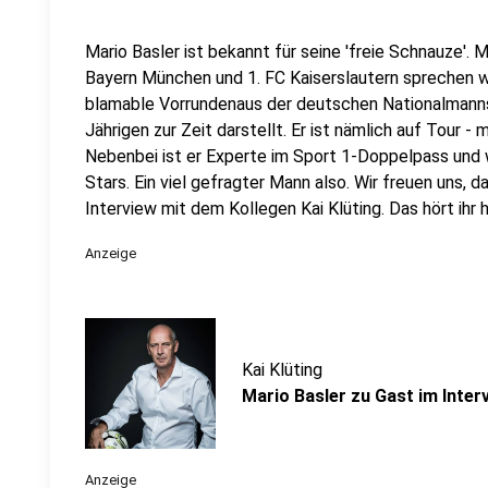
Mario Basler ist bekannt für seine 'freie Schnauze'.
Bayern München und 1. FC Kaiserslautern sprechen w
blamable Vorrundenaus der deutschen Nationalmanns
Jährigen zur Zeit darstellt. Er ist nämlich auf Tour 
Nebenbei ist er Experte im Sport 1-Doppelpass und
Stars. Ein viel gefragter Mann also. Wir freuen uns, d
Interview mit dem Kollegen Kai Klüting. Das hört ihr hi
Anzeige
Kai Klüting
Mario Basler zu Gast im Interv
Anzeige