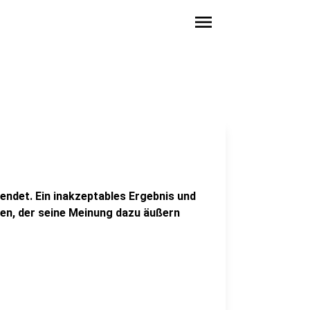
menu
endet. Ein inakzeptables Ergebnis und
ten, der seine Meinung dazu äußern