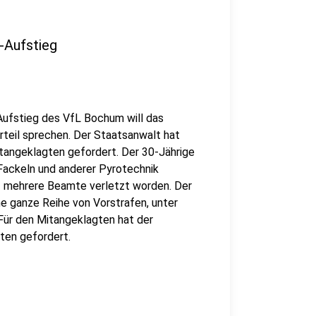
-Aufstieg
ufstieg des VfL Bochum will das
teil sprechen. Der Staatsanwalt hat
tangeklagten gefordert. Der 30-Jährige
-Fackeln und anderer Pyrotechnik
z mehrere Beamte verletzt worden. Der
ne ganze Reihe von Vorstrafen, unter
 Für den Mitangeklagten hat der
ten gefordert.