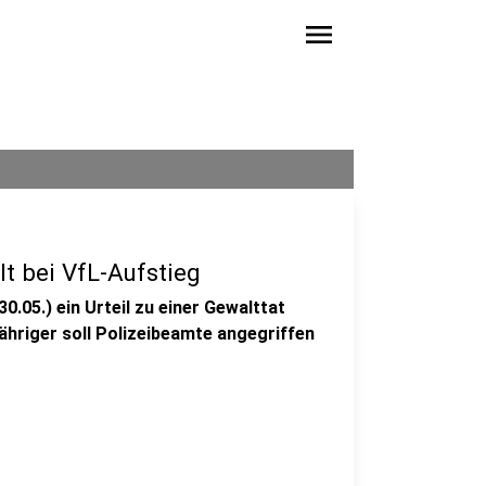
menu
t bei VfL-Aufstieg
.05.) ein Urteil zu einer Gewalttat
ähriger soll Polizeibeamte angegriffen