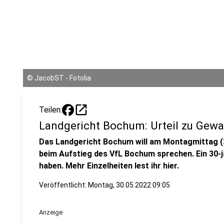
©
JacobST - Fotolia
open_in_new
Teilen:
Landgericht Bochum: Urteil zu Gewal
Das Landgericht Bochum will am Montagmittag (30
beim Aufstieg des VfL Bochum sprechen. Ein 30-j
haben. Mehr Einzelheiten lest ihr hier.
Veröffentlicht:
Montag, 30.05.2022 09:05
Anzeige