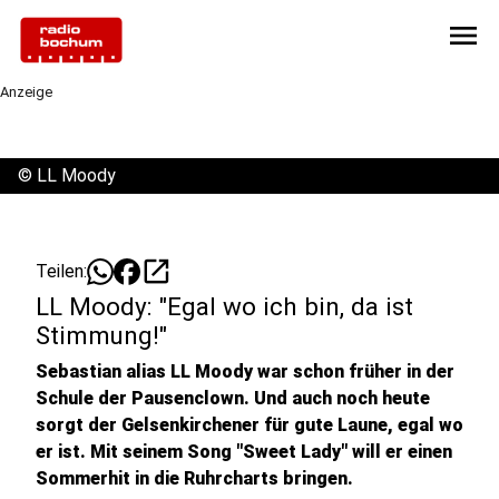
menu
Anzeige
©
LL Moody
open_in_new
Teilen:
LL Moody: "Egal wo ich bin, da ist
Stimmung!"
Sebastian alias LL Moody war schon früher in der
Schule der Pausenclown. Und auch noch heute
sorgt der Gelsenkirchener für gute Laune, egal wo
er ist. Mit seinem Song "Sweet Lady" will er einen
Sommerhit in die Ruhrcharts bringen.