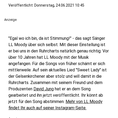
Veröffentlicht:
Donnerstag, 24.06.2021 10:45
Anzeige
"Egal wo ich bin, da ist Stimmung!" - das sagt Sänger
LL Moody über sich selbst. Mit dieser Einstellung ist
er bei uns in den Ruhrcharts natürlich genau richtig. Vor
über 10 Jahren hat LL Moody mit der Musik
angefangen. Für die Songs von früher schämt er sich
mittlerweile. Auf sein aktuelles Lied "Sweet Lady" ist
der Gelsenkirchener aber stolz und will damit in die
Ruhrcharts. Zusammen mit seinem Freund und dem
Produzenten
David Jung
hat er an dem Song
gearbeitet und ihn jetzt veröffentlicht. Ihr könnt ab
jetzt für den Song abstimmen.
Mehr von LL Moody
findet Ihr auch auf seiner Instagram-Seite.