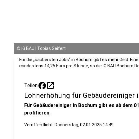
©
IG BAU | Tobias Seifert
Für die „saubersten Jobs“ in Bochum gibt es mehr Geld: Eine
mindestens 14,25 Euro pro Stunde, so die IG BAU Bochum D
open_in_new
Teilen:
Lohnerhöhung für Gebäudereiniger
Für Gebäudereiniger in Bochum gibt es ab dem 0
profitieren.
Veröffentlicht:
Donnerstag, 02.01.2025 14:49