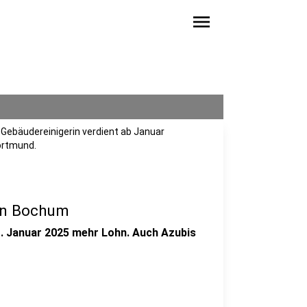
menu
 Gebäudereinigerin verdient ab Januar
ortmund.
 in Bochum
1. Januar 2025 mehr Lohn. Auch Azubis