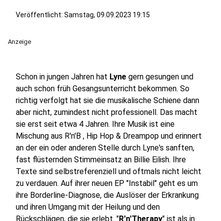
Veröffentlicht:
Samstag, 09.09.2023 19:15
Anzeige
Schon in jungen Jahren hat
Lyne
gern gesungen und
auch schon früh Gesangsunterricht bekommen. So
richtig verfolgt hat sie die musikalische Schiene dann
aber nicht, zumindest nicht professionell. Das macht
sie erst seit etwa 4 Jahren. Ihre Musik ist eine
Mischung aus R'n'B , Hip Hop & Dreampop und erinnert
an der ein oder anderen Stelle durch Lyne's sanften,
fast flüsternden Stimmeinsatz an Billie Eilish. Ihre
Texte sind selbstreferenziell und oftmals nicht leicht
zu verdauen. Auf ihrer neuen EP "Instabil" geht es um
ihre Borderline-Diagnose, die Auslöser der Erkrankung
und ihren Umgang mit der Heilung und den
Rückschlägen, die sie erlebt. "
R'n'Therapy
" ist als in