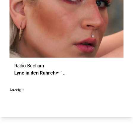
Radio Bochum
play_circle
Lyne in den Ruhrcharts
Anzeige