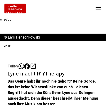
menu
Anzeige
©
Lars Henschkowski
Lyne
open_in_new
Teilen:
Lyne macht R'n'Therapy
Das Genre habt ihr noch nie gehört? Keine Sorge,
das ist keine Wissenslücke von euch - diesen
Begriff hat sich die Künstlerin Lyne aus Solingen
ausgedacht. Denn dieser beschreibt ihrer Meinung
nach ihre Musik am besten.