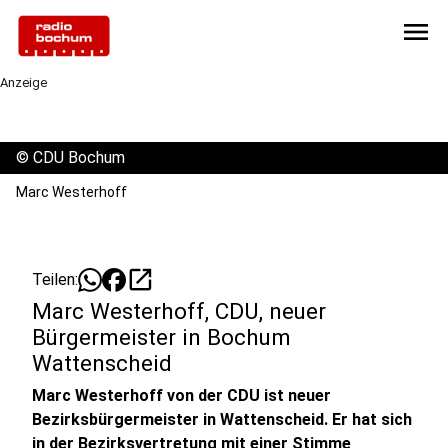
menu
Anzeige
©
CDU Bochum
Marc Westerhoff
open_in_new
Teilen:
Marc Westerhoff, CDU, neuer
Bürgermeister in Bochum
Wattenscheid
Marc Westerhoff von der CDU ist neuer
Bezirksbürgermeister in Wattenscheid. Er hat sich
in der Bezirksvertretung mit einer Stimme